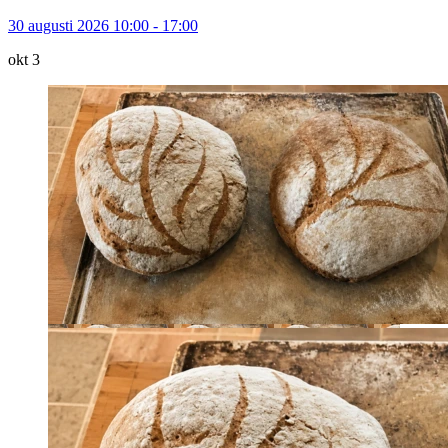
30 augusti 2026 10:00 - 17:00
okt
3