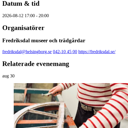
Datum & tid
2026-08-12 17:00 - 20:00
Organisatörer
Fredriksdal museer och trädgårdar
fredriksdal@helsingborg.se
042-10 45 00
https://fredriksdal.se/
Relaterade evenemang
aug
30