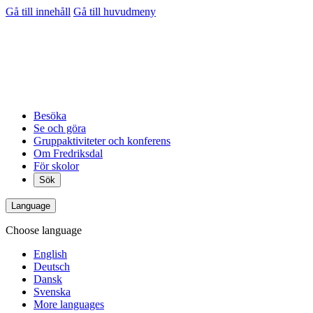
Gå till innehåll
Gå till huvudmeny
Besöka
Se och göra
Gruppaktiviteter och konferens
Om Fredriksdal
För skolor
Sök
Language
Choose language
English
Deutsch
Dansk
Svenska
More languages