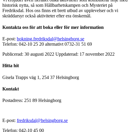
historisk nytta, så som Hållbarhetskampen och Mysteriet på
Fredriksdal. Hos oss finns ett brett utbud av upplevelser och vi
skräddarsyr också aktiviteter efter era önskemål.
Kontakta oss för att boka eller för mer information
E-post:
bokning.fredriksdal@helsingborg.se
Telefon: 042-10 25 20 alternativt 0732-31 51 69
Publicerad:
30 augusti 2022
Uppdaterad:
17 november 2022
Hitta hit
Gisela Trapps väg 1, 254 37 Helsingborg
Kontakt
Postadress: 251 89 Helsingborg
E-post:
fredriksdal@helsingborg.se
Telefon: 042-10 45 00