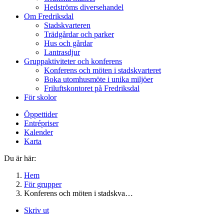
Hedströms diversehandel
Om Fredriksdal
Stadskvarteren
Trädgårdar och parker
Hus och gårdar
Lantrasdjur
Gruppaktiviteter och konferens
Konferens och möten i stadskvarteret
Boka utomhusmöte i unika miljöer
Friluftskontoret på Fredriksdal
För skolor
Öppettider
Entrépriser
Kalender
Karta
Du är här:
Hem
För grupper
Konferens och möten i stadskva…
Skriv ut