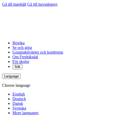
Gå till innehåll
Gå till huvudmeny
Besöka
Se och göra
Gruppaktiviteter och konferens
Om Fredriksdal
För skolor
Sök
Language
Choose language
English
Deutsch
Dansk
Svenska
More languages