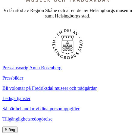
Vi får stöd av Region Skåne och är en del av Helsingborgs museum
samt Helsingborgs stad.
Pressansvarig Anna Rosenberg
Pressbilder
Bli volontär på Fredriksdal museer och trädgårdar
Lediga tjänster
Så här behandlar vi dina personuppgifter
Tillgänglighetsredogörelse
Stäng