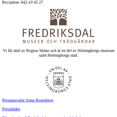
Reception: 042-10 45 27
Vi får stöd av Region Skåne och är en del av Helsingborgs museum
samt Helsingborgs stad.
Pressansvarig Anna Rosenberg
Pressbilder