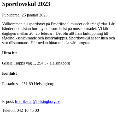
Sportlovskul 2023
Publicerad:
25 januari 2023
Välkommen till sportlovet på Fredriksdal museer och trädgårdar. I år
händer det nästan hur mycket som helst på museiområdet. Vi kör
dagligen mellan 20–25 februari. Det blir allt från fårklippning till
fågelholkssnickrande och kostymloppis. Sportlovskul är för liten och
stor tillsammans. Här nedan hittar ni hela vårt program.
Hitta hit
Gisela Trapps väg 1, 254 37 Helsingborg
Kontakt
Postadress: 251 89 Helsingborg
E-post:
fredriksdal@helsingborg.se
Telefon: 042-10 45 00