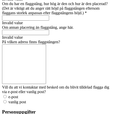
Om du har en flaggstång, hur hög är den och hur är den placerad?
(Det är viktigt att du anger rätt höjd på flaggstången eftersom
flaggans storlek anpassas efter flaggstångens höjd.)
*
Invalid value
Om annan placering än flaggstång, ange här.
Invalid value
På vilken adress finns flaggstången?
Vill du att vi kontaktar med besked om du blivit tilldelad flagga dig
via e-post eller vanlig post?
e-post
vanlig post
Personuppgifter