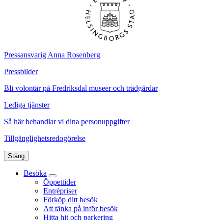
Pressansvarig Anna Rosenberg
Pressbilder
Bli volontär på Fredriksdal museer och trädgårdar
Lediga tjänster
Så här behandlar vi dina personuppgifter
Tillgänglighetsredogörelse
Stäng
Besöka
Öppettider
Entrépriser
Förköp ditt besök
Att tänka på inför besök
Hitta hit och parkering