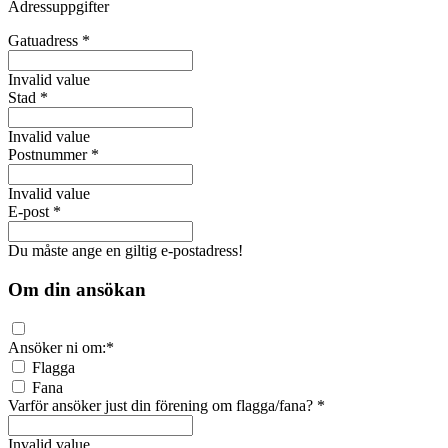
Adressuppgifter
Gatuadress
*
Invalid value
Stad
*
Invalid value
Postnummer
*
Invalid value
E-post
*
Du måste ange en giltig e-postadress!
Om din ansökan
Ansöker ni om:
*
Flagga
Fana
Varför ansöker just din förening om flagga/fana?
*
Invalid value