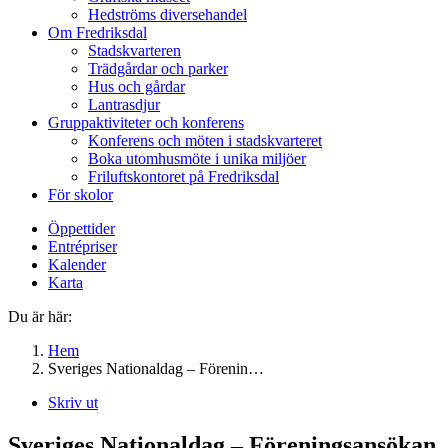
Hedströms diversehandel
Om Fredriksdal
Stadskvarteren
Trädgårdar och parker
Hus och gårdar
Lantrasdjur
Gruppaktiviteter och konferens
Konferens och möten i stadskvarteret
Boka utomhusmöte i unika miljöer
Friluftskontoret på Fredriksdal
För skolor
Öppettider
Entrépriser
Kalender
Karta
Du är här:
Hem
Sveriges Nationaldag – Förenin…
Skriv ut
Sveriges Nationaldag – Föreningsansökan