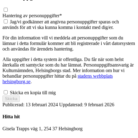
Hantering av personuppgifter
*
Jag/vi godkänner att angivna personuppgifter sparas och
används för att vi ska kunna komma i kontakt med dig/er.
För din information vill vi meddela att personuppgifter som du
lämnar i detta formulär kommer att bli registrerade i vårt datorsystem
och användas för ärendets hantering.
Alla uppgifter i detta system är offentliga. Du får när som helst
återkalla ett samtycke som du har lämnat. Personuppgiftsansvarig är
Kulturnämnden, Helsingborgs stad. Mer information om hur vi
behandlar personuppgifter hittar du på
stadens webbplats
helsingborg.se
.
Skicka en kopia till mig
Skicka
Publicerad:
13 februari 2024
Uppdaterad:
9 februari 2026
Hitta hit
Gisela Trapps väg 1, 254 37 Helsingborg